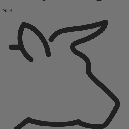
Pferd