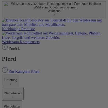
Wildzaun
Nachhaltige Produkte
Weidezaun Komplettsets
Zurück
Pferd
Zur Kategorie Pferd
Fütterung
Pferdebedarf
Pferdefutter