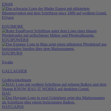
Effol®
EQuest
EQUIMORE
EQUIPOWER®
EQUIPUR®
Ewalia
GALLAGHER
Großewinkelmann
HAU
HAYGAIN®