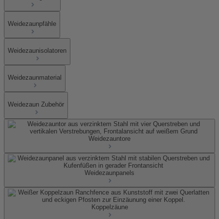
Weidezaunpfähle
Weidezaunisolatoren
Weidezaunmaterial
Weidezaun Zubehör
Weidezauntore
Weidezaunpanels
Koppelzäune