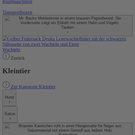
Rupfmaschinen
Transportboxen
Tauben
Wachteln
Zurück
Kleintier
Zur Kategorie Kleintier
Hund
Katze
Kaninchen