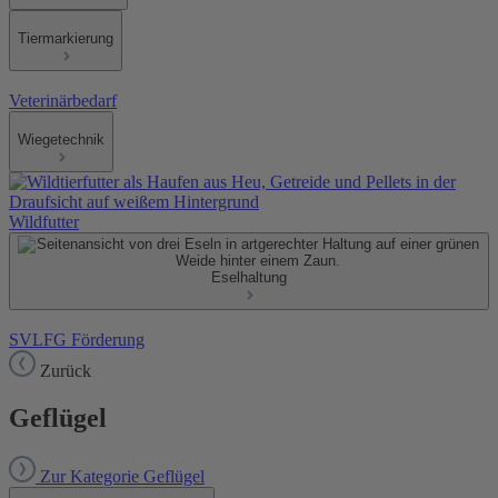
Tiermarkierung
Veterinärbedarf
Wiegetechnik
Wildfutter
Eselhaltung
SVLFG Förderung
Zurück
Geflügel
Zur Kategorie Geflügel