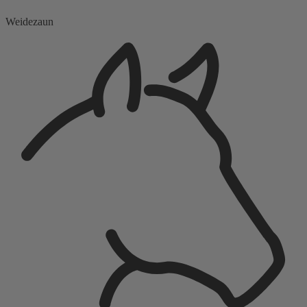
Weidezaun