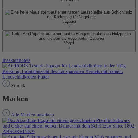
Nagetier
Vogel
Insektenhotels
Landschildkröten Futter
Zurück
Marken
Alle Marken anzeigen
ABSORBINE®