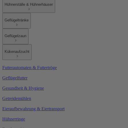
Hühnerställe & Hühnerhäuser
Geflügeltränke
Geflügelzaun
Kükenaufzucht
Futterautomaten & Futtertröge
Geflügelfutter
Gesundheit & Hygiene
Getreidemühlen
Eieraufbewahrung & Eiertransport
Hühnerringe