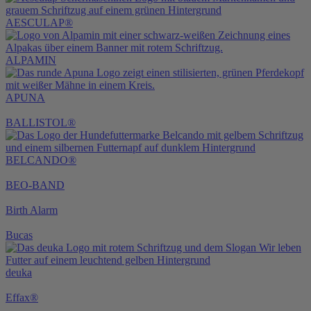
AESCULAP®
ALPAMIN
APUNA
BALLISTOL®
BELCANDO®
BEO-BAND
Birth Alarm
Bucas
deuka
Effax®