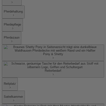
Pferdehaltung
Pferdepflege
Pferdezaun
Pony & Shetty
Reiterbedarf
Reitplatz
Sattelkammer