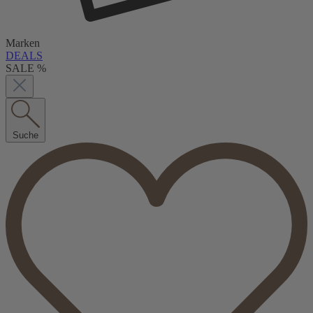
Marken
DEALS
SALE %
Suche