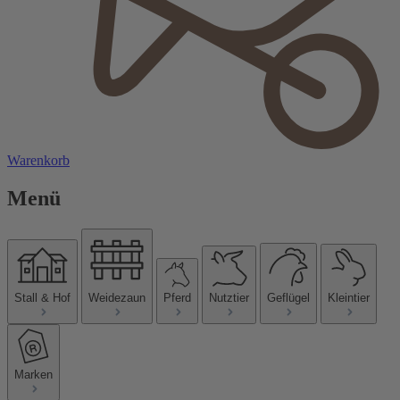
Warenkorb
Menü
Stall & Hof
Weidezaun
Pferd
Nutztier
Geflügel
Kleintier
Marken