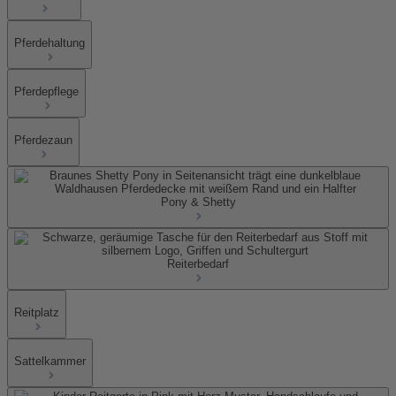
Pferdehaltung
Pferdepflege
Pferdezaun
Pony & Shetty
Reiterbedarf
Reitplatz
Sattelkammer