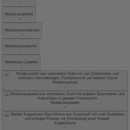
Weidezaunpfähle
Weidezaunisolatoren
Weidezaunmaterial
Weidezaun Zubehör
Weidezauntore
Weidezaunpanels
Koppelzäune