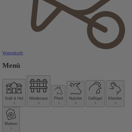
Warenkorb
Menü
Stall & Hof
Weidezaun
Pferd
Nutztier
Geflügel
Kleintier
Marken