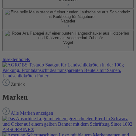
Nagetier
Vogel
Insektenhotels
Landschildkröten Futter
Zurück
Marken
Alle Marken anzeigen
ABSORBINE®