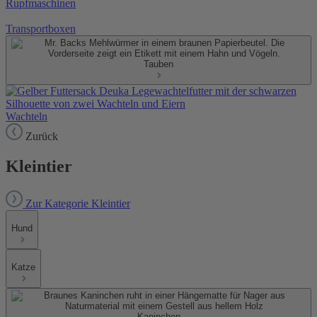
Rupfmaschinen
Transportboxen
Tauben
Wachteln
Zurück
Kleintier
Zur Kategorie Kleintier
Hund
Katze
Kaninchen