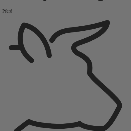
Pferd