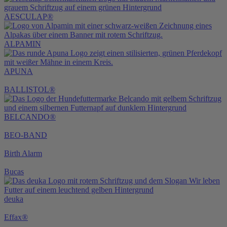
AESCULAP®
ALPAMIN
APUNA
BALLISTOL®
BELCANDO®
BEO-BAND
Birth Alarm
Bucas
deuka
Effax®