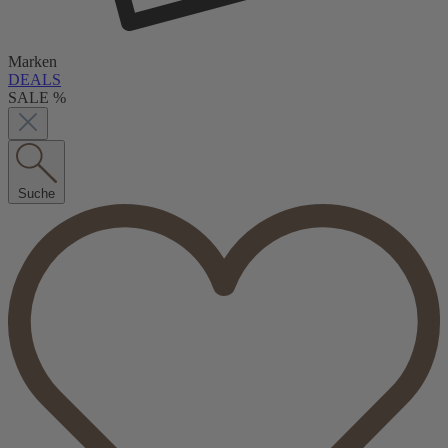
Marken
DEALS
SALE %
Suche