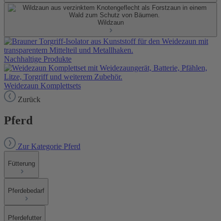
Wildzaun
Nachhaltige Produkte
Weidezaun Komplettsets
Zurück
Pferd
Zur Kategorie Pferd
Fütterung
Pferdebedarf
Pferdefutter