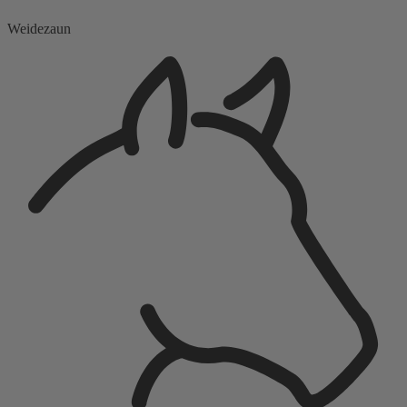
Weidezaun