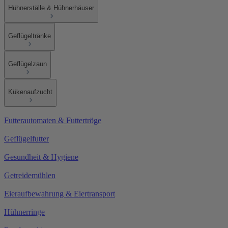
Hühnerställe & Hühnerhäuser
Geflügeltränke
Geflügelzaun
Kükenaufzucht
Futterautomaten & Futtertröge
Geflügelfutter
Gesundheit & Hygiene
Getreidemühlen
Eieraufbewahrung & Eiertransport
Hühnerringe