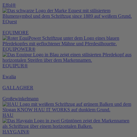
Effol®
EQuest
EQUIMORE
EQUIPOWER®
EQUIPUR®
Ewalia
GALLAGHER
Großewinkelmann
HAU
HAYGAIN®