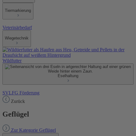
Tiermarkierung
Veterinärbedarf
Wiegetechnik
Wildfutter
Eselhaltung
SVLFG Förderung
Zurück
Geflügel
Zur Kategorie Geflügel