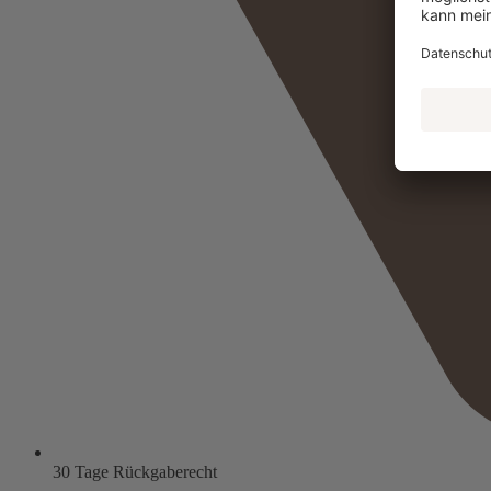
30 Tage Rückgaberecht