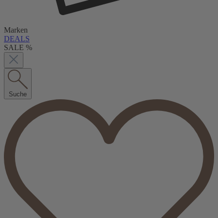
Marken
DEALS
SALE %
Suche