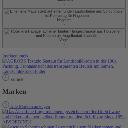
Nagetier
Vogel
Insektenhotels
Landschildkröten Futter
Zurück
Marken
Alle Marken anzeigen
ABSORBINE®