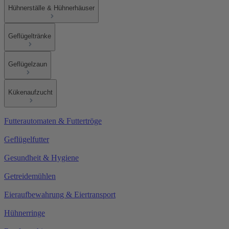
Hühnerställe & Hühnerhäuser
Geflügeltränke
Geflügelzaun
Kükenaufzucht
Futterautomaten & Futtertröge
Geflügelfutter
Gesundheit & Hygiene
Getreidemühlen
Eieraufbewahrung & Eiertransport
Hühnerringe