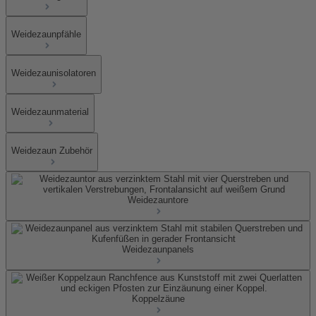
Weidezaunpfähle
Weidezaunisolatoren
Weidezaunmaterial
Weidezaun Zubehör
Weidezauntore
Weidezaunpanels
Koppelzäune