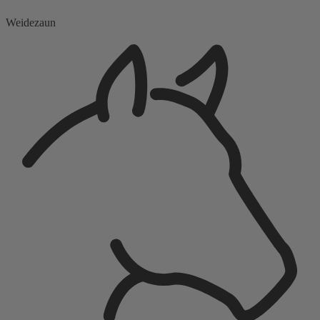
Weidezaun