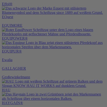
Effol®
EQuest
EQUIMORE
EQUIPOWER®
EQUIPUR®
Ewalia
GALLAGHER
Großewinkelmann
HAU
HAYGAIN®