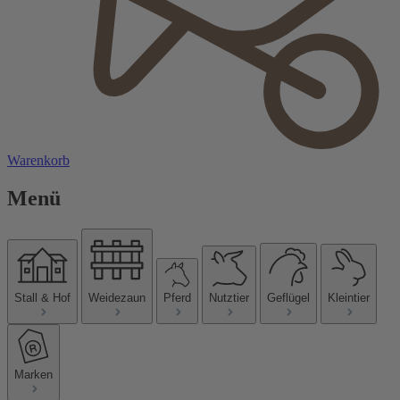
Warenkorb
Menü
Stall & Hof
Weidezaun
Pferd
Nutztier
Geflügel
Kleintier
Marken