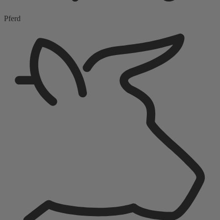
Pferd