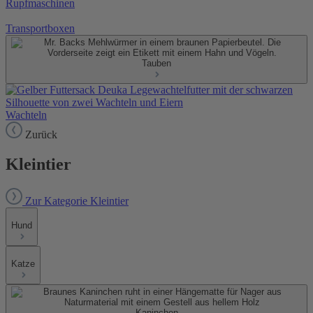
Rupfmaschinen
Transportboxen
Tauben
Wachteln
Zurück
Kleintier
Zur Kategorie Kleintier
Hund
Katze
Kaninchen