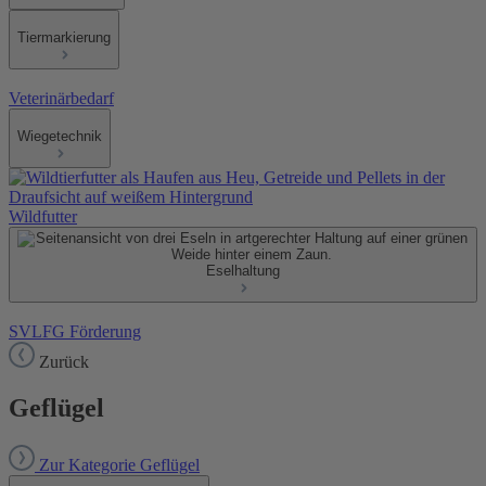
Tiermarkierung
Veterinärbedarf
Wiegetechnik
Wildfutter
Eselhaltung
SVLFG Förderung
Zurück
Geflügel
Zur Kategorie Geflügel