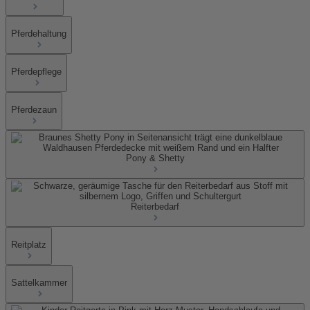
Pferdehaltung
Pferdepflege
Pferdezaun
Pony & Shetty
Reiterbedarf
Reitplatz
Sattelkammer