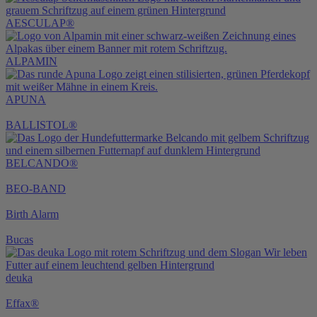
AESCULAP®
ALPAMIN
APUNA
BALLISTOL®
BELCANDO®
BEO-BAND
Birth Alarm
Bucas
deuka
Effax®