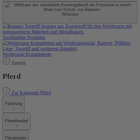
Wildzaun
Nachhaltige Produkte
Weidezaun Komplettsets
Zurück
Pferd
Zur Kategorie Pferd
Fütterung
Pferdebedarf
Pferdefutter