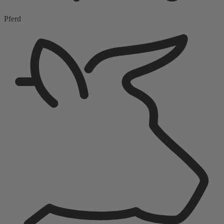
Pferd