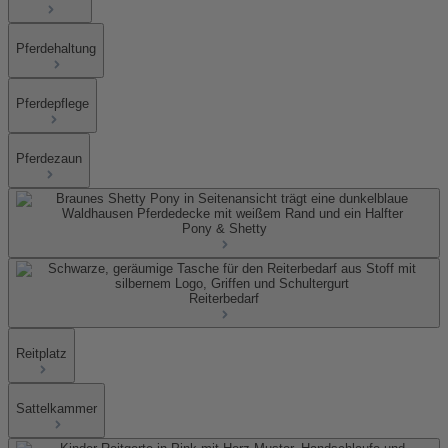
Pferdehaltung
Pferdepflege
Pferdezaun
Pony & Shetty
Reiterbedarf
Reitplatz
Sattelkammer