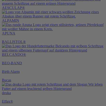
AESCULAP®
ALPAMIN
APUNA
BALLISTOL®
BELCANDO®
BEO-BAND
Birth Alarm
Bucas
deuka
Effax®