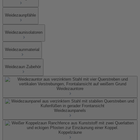
Weidezaunpfähle
Weidezaunisolatoren
Weidezaunmaterial
Weidezaun Zubehör
Weidezauntore
Weidezaunpanels
Koppelzäune