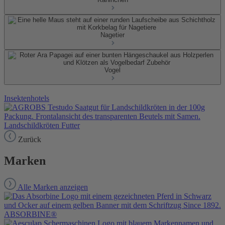
Nagetier
Vogel
Insektenhotels
Landschildkröten Futter
Zurück
Marken
Alle Marken anzeigen
ABSORBINE®