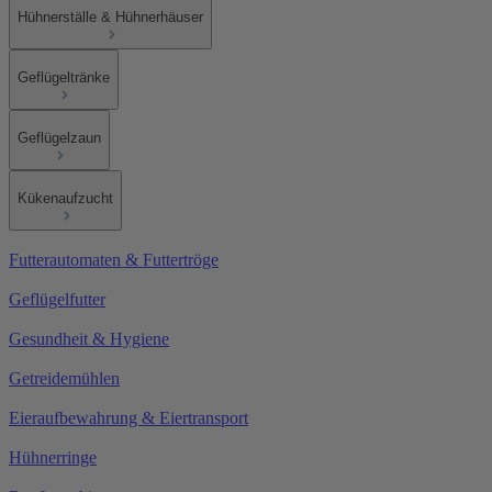
Hühnerställe & Hühnerhäuser
Geflügeltränke
Geflügelzaun
Kükenaufzucht
Futterautomaten & Futtertröge
Geflügelfutter
Gesundheit & Hygiene
Getreidemühlen
Eieraufbewahrung & Eiertransport
Hühnerringe