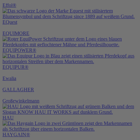
Effol®
EQuest
EQUIMORE
EQUIPOWER®
EQUIPUR®
Ewalia
GALLAGHER
Großewinkelmann
HAU
HAYGAIN®