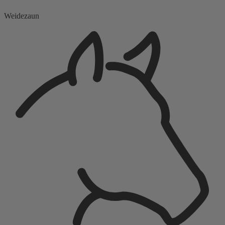
Weidezaun