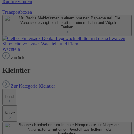
Rupfmaschinen
Transportboxen
Tauben
Wachteln
Zurück
Kleintier
Zur Kategorie Kleintier
Hund
Katze
Kaninchen