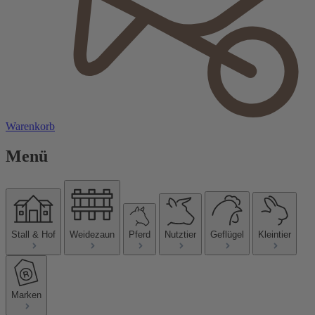
Warenkorb
Menü
Stall & Hof
Weidezaun
Pferd
Nutztier
Geflügel
Kleintier
Marken