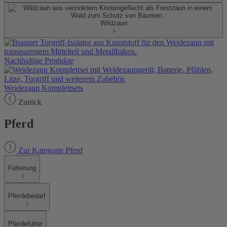
Wildzaun
Nachhaltige Produkte
Weidezaun Komplettsets
Zurück
Pferd
Zur Kategorie Pferd
Fütterung
Pferdebedarf
Pferdefutter