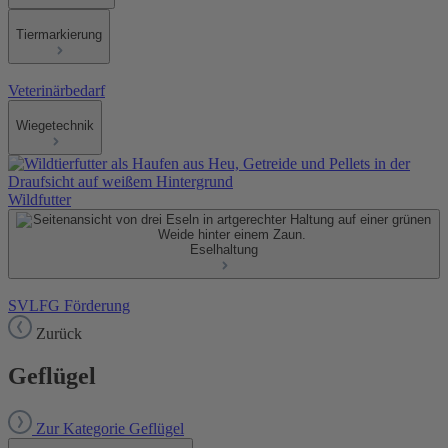
Tiermarkierung
Veterinärbedarf
Wiegetechnik
Wildfutter
Eselhaltung
SVLFG Förderung
Zurück
Geflügel
Zur Kategorie Geflügel