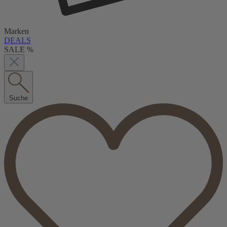
Marken
DEALS
SALE %
Suche