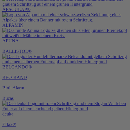
AESCULAP®
ALPAMIN
APUNA
BALLISTOL®
BELCANDO®
BEO-BAND
Birth Alarm
Bucas
deuka
Effax®