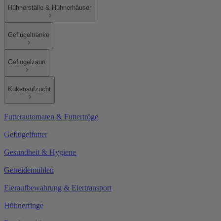
Hühnerställe & Hühnerhäuser
Geflügeltränke
Geflügelzaun
Kükenaufzucht
Futterautomaten & Futtertröge
Geflügelfutter
Gesundheit & Hygiene
Getreidemühlen
Eieraufbewahrung & Eiertransport
Hühnerringe