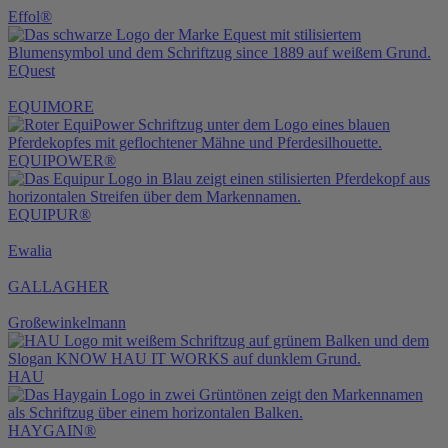
Effol®
EQuest
EQUIMORE
EQUIPOWER®
EQUIPUR®
Ewalia
GALLAGHER
Großewinkelmann
HAU
HAYGAIN®