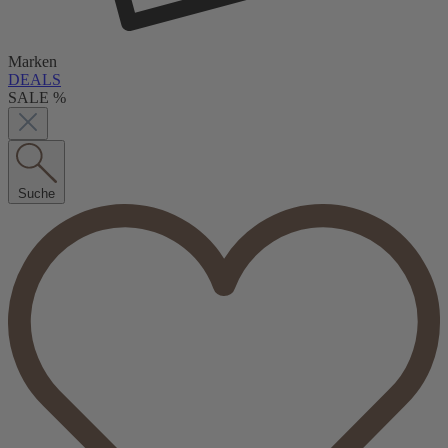
Marken
DEALS
SALE %
Suche