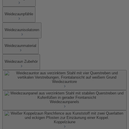
Weidezaunpfähle
Weidezaunisolatoren
Weidezaunmaterial
Weidezaun Zubehör
Weidezauntore
Weidezaunpanels
Koppelzäune