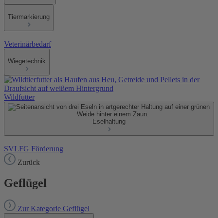
Tiermarkierung
Veterinärbedarf
Wiegetechnik
Wildfutter
Eselhaltung
SVLFG Förderung
Zurück
Geflügel
Zur Kategorie Geflügel