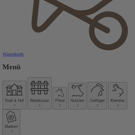
Warenkorb
Menü
Stall & Hof
Weidezaun
Pferd
Nutztier
Geflügel
Kleintier
Marken