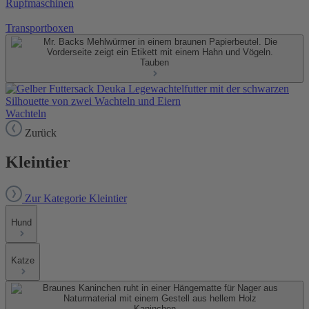
Rupfmaschinen
Transportboxen
Tauben
Wachteln
Zurück
Kleintier
Zur Kategorie Kleintier
Hund
Katze
Kaninchen