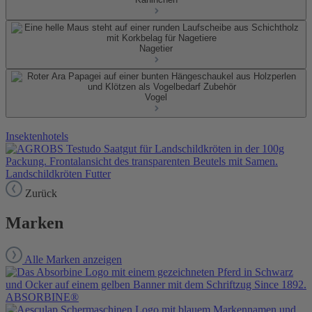
Nagetier
Vogel
Insektenhotels
Landschildkröten Futter
Zurück
Marken
Alle Marken anzeigen
ABSORBINE®