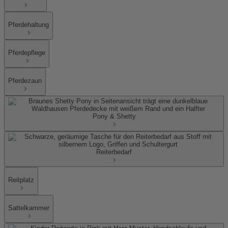
Pferdehaltung
Pferdepflege
Pferdezaun
Pony & Shetty
Reiterbedarf
Reitplatz
Sattelkammer