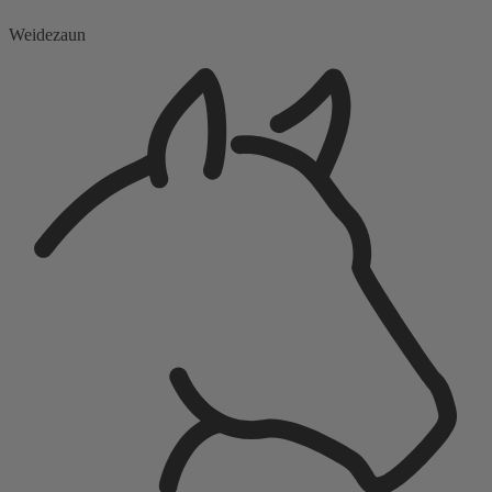
Weidezaun