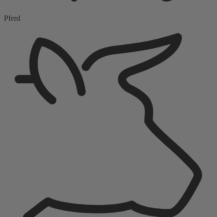
Pferd