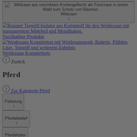
Wildzaun
Nachhaltige Produkte
Weidezaun Komplettsets
Zurück
Pferd
Zur Kategorie Pferd
Fütterung
Pferdebedarf
Pferdefutter