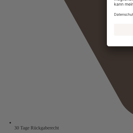
30 Tage Rückgaberecht