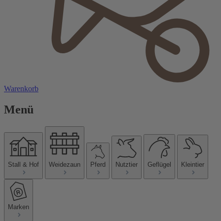
Warenkorb
Menü
Stall & Hof
Weidezaun
Pferd
Nutztier
Geflügel
Kleintier
Marken