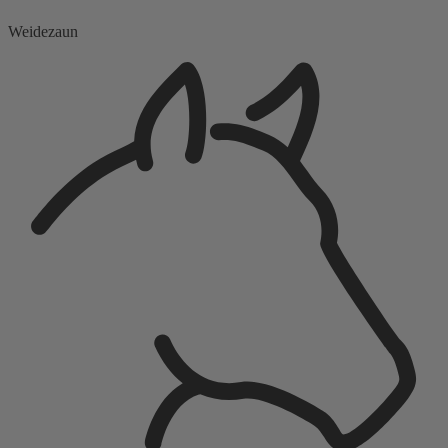
Weidezaun