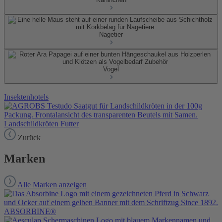
Nagetier
Vogel
Insektenhotels
Landschildkröten Futter
Zurück
Marken
Alle Marken anzeigen
ABSORBINE®