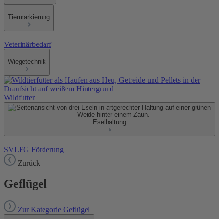
Tiermarkierung
Veterinärbedarf
Wiegetechnik
Wildfutter
Eselhaltung
SVLFG Förderung
Zurück
Geflügel
Zur Kategorie Geflügel