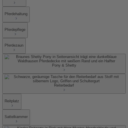
Pferdehaltung
Pferdepflege
Pferdezaun
Pony & Shetty
Reiterbedarf
Reitplatz
Sattelkammer