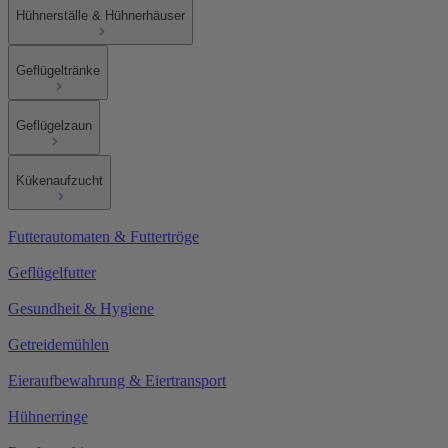
Hühnerställe & Hühnerhäuser
Geflügeltränke
Geflügelzaun
Kükenaufzucht
Futterautomaten & Futtertröge
Geflügelfutter
Gesundheit & Hygiene
Getreidemühlen
Eieraufbewahrung & Eiertransport
Hühnerringe