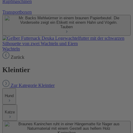
Rupfmaschinen
Transportboxen
Tauben
Wachteln
Zurück
Kleintier
Zur Kategorie Kleintier
Hund
Katze
Kaninchen