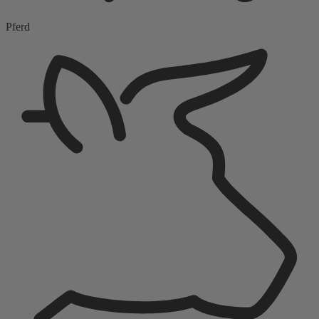
Pferd