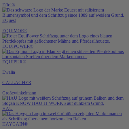
Effol®
EQuest
EQUIMORE
EQUIPOWER®
EQUIPUR®
Ewalia
GALLAGHER
Großewinkelmann
HAU
HAYGAIN®