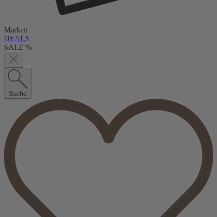
Marken
DEALS
SALE %
Suche