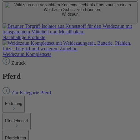
Wildzaun
Nachhaltige Produkte
Weidezaun Komplettsets
Zurück
Pferd
Zur Kategorie Pferd
Fütterung
Pferdebedarf
Pferdefutter