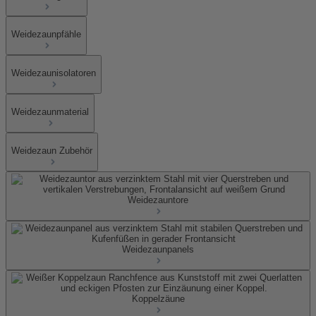
Weidezaunpfähle
Weidezaunisolatoren
Weidezaunmaterial
Weidezaun Zubehör
Weidezauntore
Weidezaunpanels
Koppelzäune