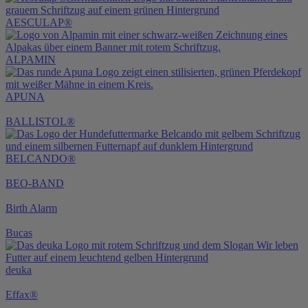
AESCULAP®
ALPAMIN
APUNA
BALLISTOL®
BELCANDO®
BEO-BAND
Birth Alarm
Bucas
deuka
Effax®