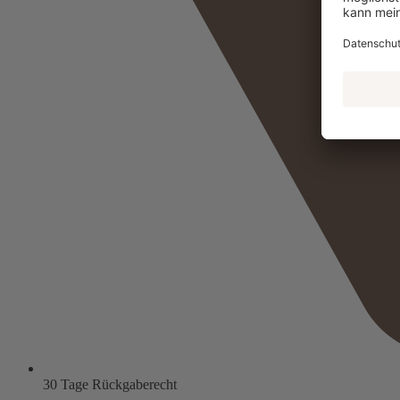
30 Tage Rückgaberecht