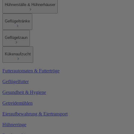
Hühnerställe & Hühnerhäuser
Geflügeltränke
Geflügelzaun
Kükenaufzucht
Futterautomaten & Futtertröge
Geflügelfutter
Gesundheit & Hygiene
Getreidemühlen
Eieraufbewahrung & Eiertransport
Hühnerringe