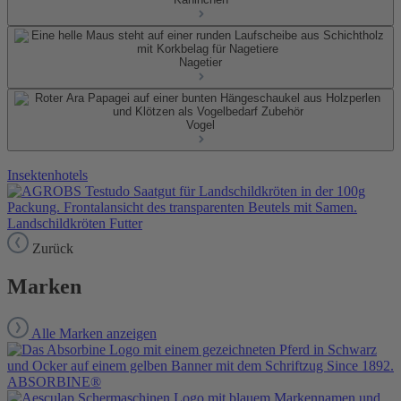
Nagetier
Vogel
Insektenhotels
Landschildkröten Futter
Zurück
Marken
Alle Marken anzeigen
ABSORBINE®