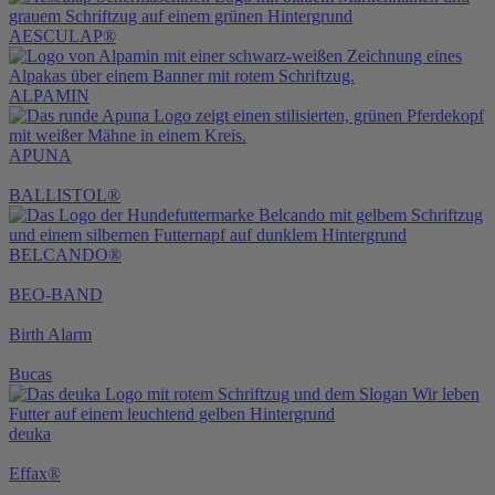
AESCULAP®
ALPAMIN
APUNA
BALLISTOL®
BELCANDO®
BEO-BAND
Birth Alarm
Bucas
deuka
Effax®