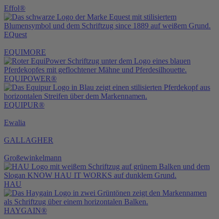
Effol®
EQuest
EQUIMORE
EQUIPOWER®
EQUIPUR®
Ewalia
GALLAGHER
Großewinkelmann
HAU
HAYGAIN®