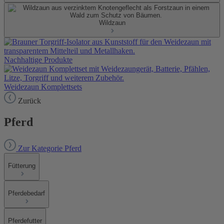
Wildzaun
Nachhaltige Produkte
Weidezaun Komplettsets
Zurück
Pferd
Zur Kategorie Pferd
Fütterung
Pferdebedarf
Pferdefutter