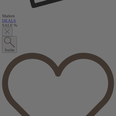
Marken
DEALS
SALE %
Suche