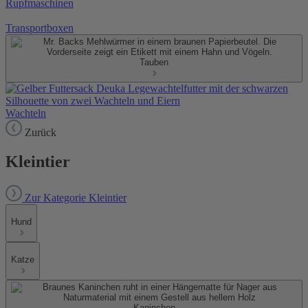
Rupfmaschinen
Transportboxen
Tauben
Wachteln
Zurück
Kleintier
Zur Kategorie Kleintier
Hund
Katze
Kaninchen