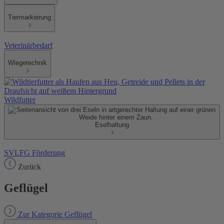
Tiermarkierung
Veterinärbedarf
Wiegetechnik
Wildfutter
Eselhaltung
SVLFG Förderung
Zurück
Geflügel
Zur Kategorie Geflügel