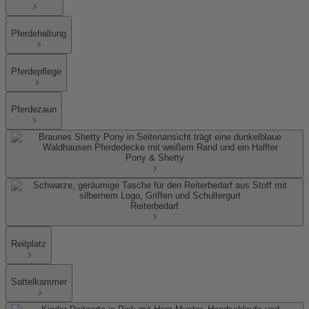
Pferdehaltung
Pferdepflege
Pferdezaun
Pony & Shetty
Reiterbedarf
Reitplatz
Sattelkammer