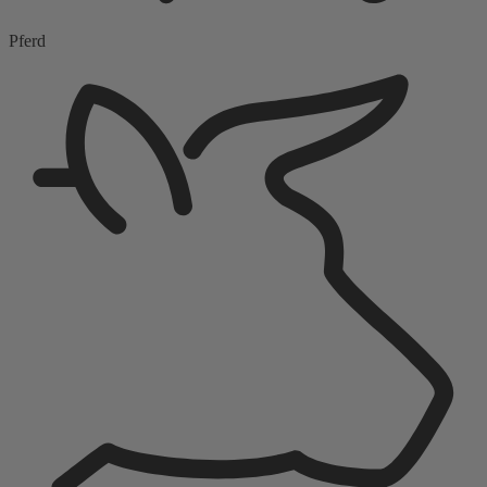
Pferd