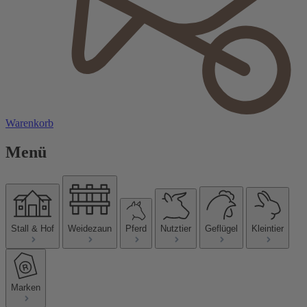
Warenkorb
Menü
Stall & Hof
Weidezaun
Pferd
Nutztier
Geflügel
Kleintier
Marken