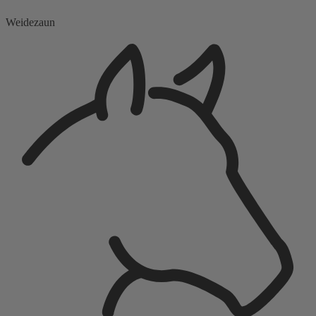
Weidezaun