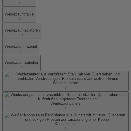
Weidezaunpfähle
Weidezaunisolatoren
Weidezaunmaterial
Weidezaun Zubehör
Weidezauntore
Weidezaunpanels
Koppelzäune