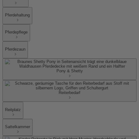
Pferdehaltung
Pferdepflege
Pferdezaun
Pony & Shetty
Reiterbedarf
Reitplatz
Sattelkammer