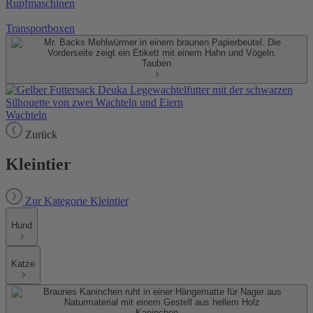
Rupfmaschinen
Transportboxen
Tauben
Wachteln
Zurück
Kleintier
Zur Kategorie Kleintier
Hund
Katze
Kaninchen