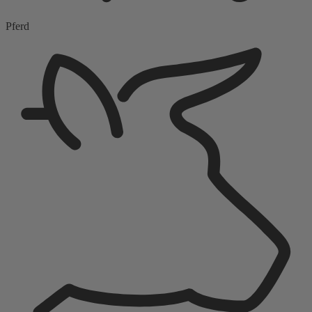
Pferd