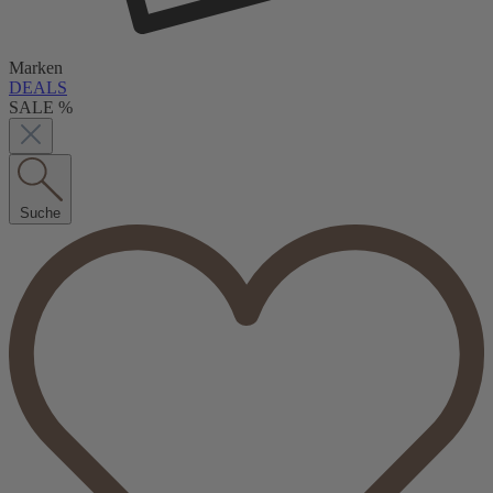
Marken
DEALS
SALE %
Suche