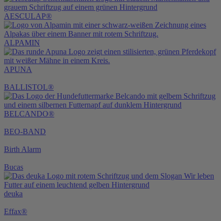
AESCULAP®
ALPAMIN
APUNA
BALLISTOL®
BELCANDO®
BEO-BAND
Birth Alarm
Bucas
deuka
Effax®