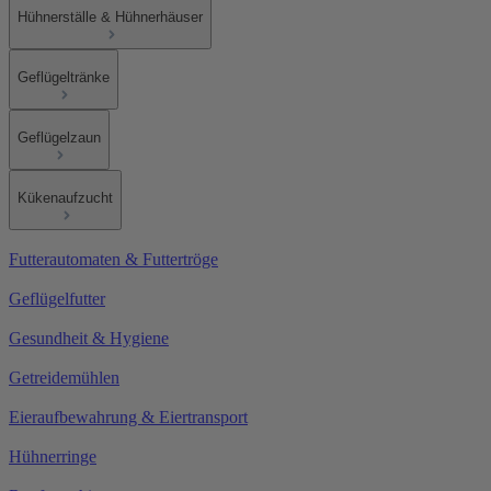
Hühnerställe & Hühnerhäuser
Geflügeltränke
Geflügelzaun
Kükenaufzucht
Futterautomaten & Futtertröge
Geflügelfutter
Gesundheit & Hygiene
Getreidemühlen
Eieraufbewahrung & Eiertransport
Hühnerringe