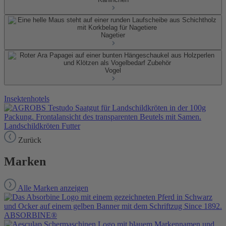
Nagetier
Vogel
Insektenhotels
Landschildkröten Futter
Zurück
Marken
Alle Marken anzeigen
ABSORBINE®