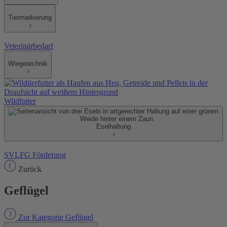
Tiermarkierung
Veterinärbedarf
Wiegetechnik
Wildfutter
Eselhaltung
SVLFG Förderung
Zurück
Geflügel
Zur Kategorie Geflügel