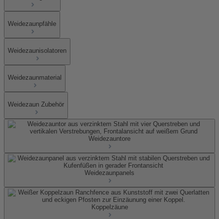
Weidezaunpfähle
Weidezaunisolatoren
Weidezaunmaterial
Weidezaun Zubehör
Weidezauntore
Weidezaunpanels
Koppelzäune