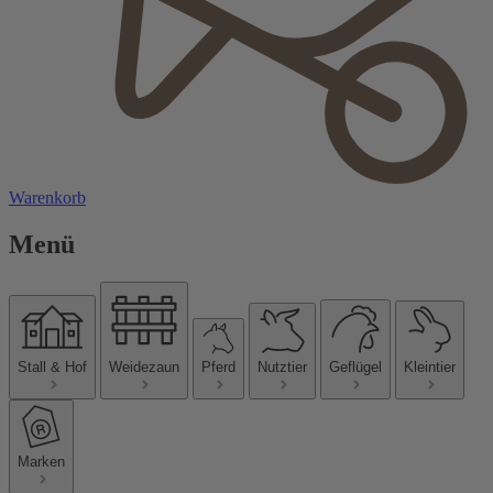
Warenkorb
Menü
Stall & Hof
Weidezaun
Pferd
Nutztier
Geflügel
Kleintier
Marken