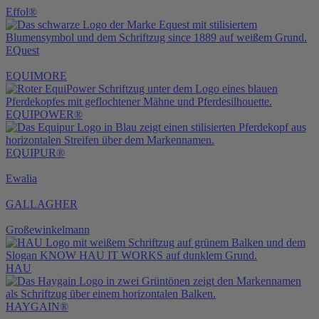
Effol®
EQuest
EQUIMORE
EQUIPOWER®
EQUIPUR®
Ewalia
GALLAGHER
Großewinkelmann
HAU
HAYGAIN®