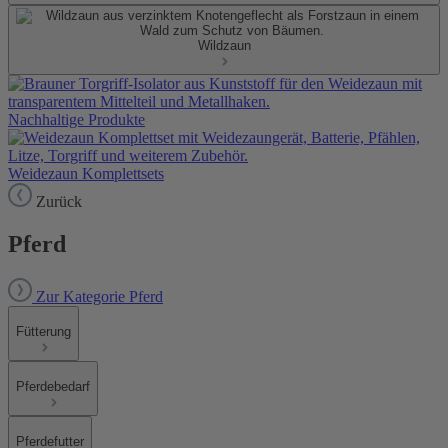
Wildzaun
Nachhaltige Produkte
Weidezaun Komplettsets
Zurück
Pferd
Zur Kategorie Pferd
Fütterung
Pferdebedarf
Pferdefutter