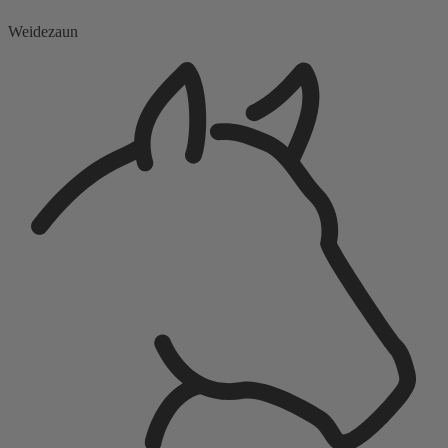
Weidezaun