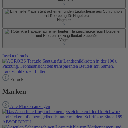
Nagetier
Vogel
Insektenhotels
Landschildkröten Futter
Zurück
Marken
Alle Marken anzeigen
ABSORBINE®