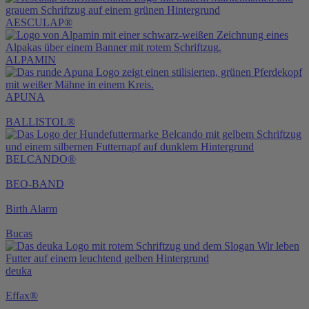
AESCULAP®
ALPAMIN
APUNA
BALLISTOL®
BELCANDO®
BEO-BAND
Birth Alarm
Bucas
deuka
Effax®