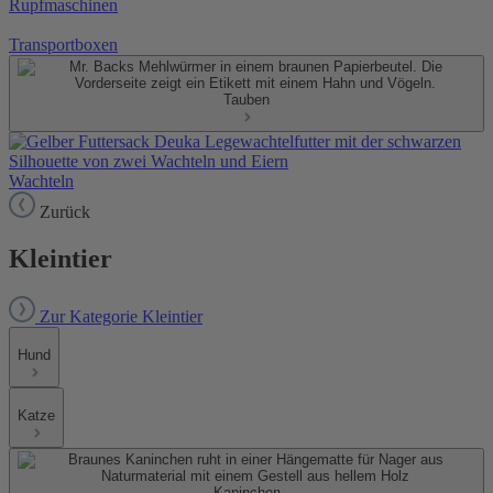
Rupfmaschinen
Transportboxen
Tauben
Wachteln
Zurück
Kleintier
Zur Kategorie Kleintier
Hund
Katze
Kaninchen