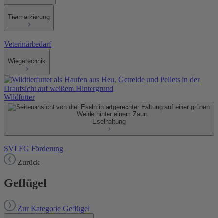
Tiermarkierung
Veterinärbedarf
Wiegetechnik
Wildfutter
Eselhaltung
SVLFG Förderung
Zurück
Geflügel
Zur Kategorie Geflügel