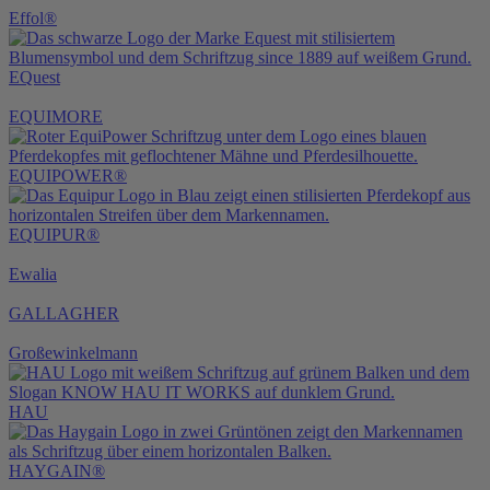
Effol®
EQuest
EQUIMORE
EQUIPOWER®
EQUIPUR®
Ewalia
GALLAGHER
Großewinkelmann
HAU
HAYGAIN®