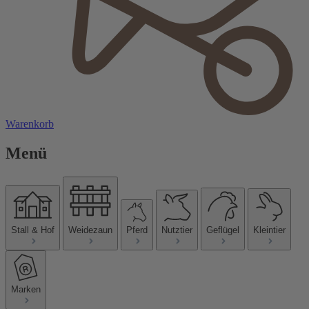
Warenkorb
Menü
Stall & Hof
Weidezaun
Pferd
Nutztier
Geflügel
Kleintier
Marken