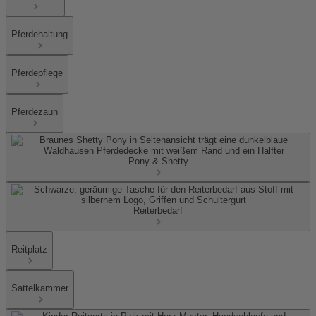
Pferdehaltung
Pferdepflege
Pferdezaun
Pony & Shetty
Reiterbedarf
Reitplatz
Sattelkammer