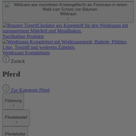
Wildzaun
Nachhaltige Produkte
Weidezaun Komplettsets
Zurück
Pferd
Zur Kategorie Pferd
Fütterung
Pferdebedarf
Pferdefutter