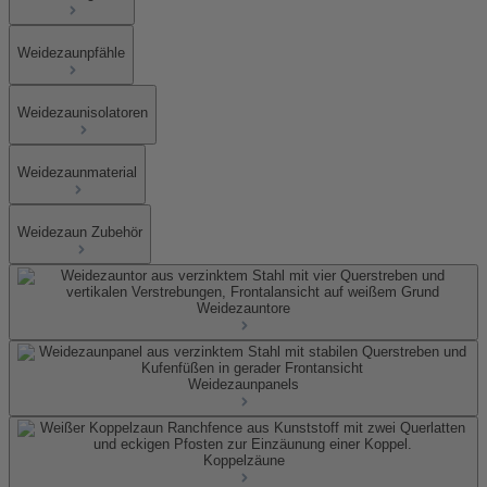
Weidezaunpfähle
Weidezaunisolatoren
Weidezaunmaterial
Weidezaun Zubehör
Weidezauntore
Weidezaunpanels
Koppelzäune