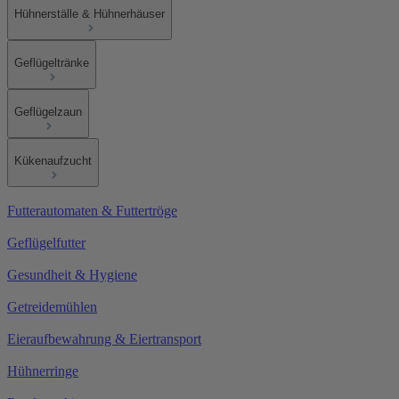
Hühnerställe & Hühnerhäuser
Geflügeltränke
Geflügelzaun
Kükenaufzucht
Futterautomaten & Futtertröge
Geflügelfutter
Gesundheit & Hygiene
Getreidemühlen
Eieraufbewahrung & Eiertransport
Hühnerringe