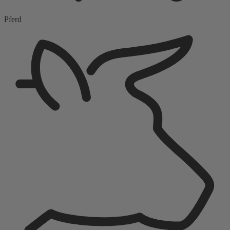
Pferd