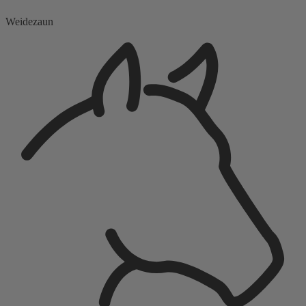
Weidezaun