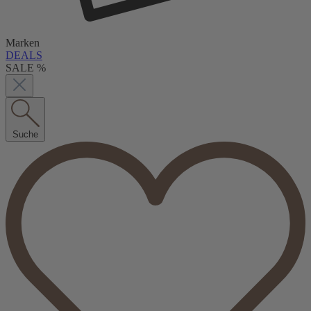
Marken
DEALS
SALE %
Suche