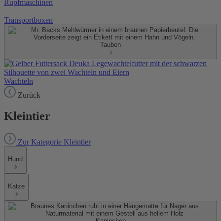
Rupfmaschinen
Transportboxen
Tauben
Wachteln
Zurück
Kleintier
Zur Kategorie Kleintier
Hund
Katze
Kaninchen