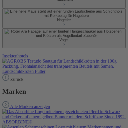
Nagetier
Vogel
Insektenhotels
Landschildkröten Futter
Zurück
Marken
Alle Marken anzeigen
ABSORBINE®