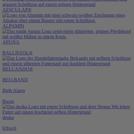
AESCULAP®
ALPAMIN
APUNA
BALLISTOL®
BELCANDO®
BEO-BAND
Birth Alarm
Bucas
deuka
Effax®