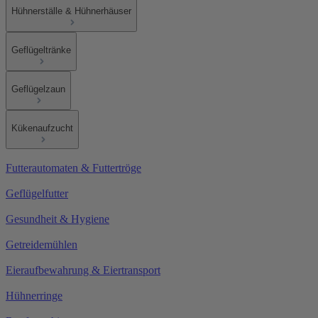
Hühnerställe & Hühnerhäuser
Geflügeltränke
Geflügelzaun
Kükenaufzucht
Futterautomaten & Futtertröge
Geflügelfutter
Gesundheit & Hygiene
Getreidemühlen
Eieraufbewahrung & Eiertransport
Hühnerringe