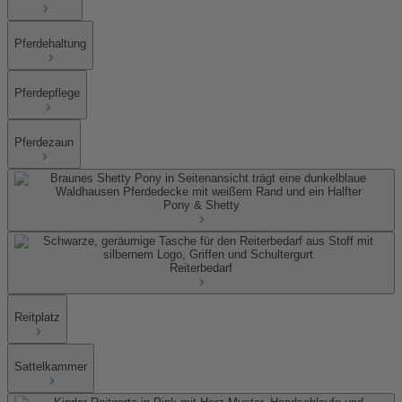
Pferdehaltung
Pferdepflege
Pferdezaun
Pony & Shetty
Reiterbedarf
Reitplatz
Sattelkammer