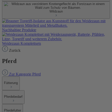
Wildzaun
Nachhaltige Produkte
Weidezaun Komplettsets
Zurück
Pferd
Zur Kategorie Pferd
Fütterung
Pferdebedarf
Pferdefutter