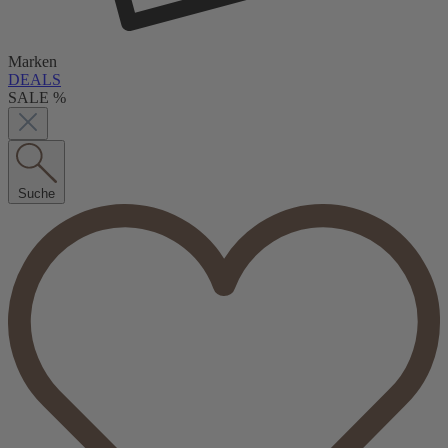
Marken
DEALS
SALE %
Suche