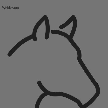
Weidezaun