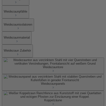
Weidezaunpfähle
Weidezaunisolatoren
Weidezaunmaterial
Weidezaun Zubehör
Weidezauntore
Weidezaunpanels
Koppelzäune