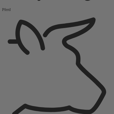
Pferd