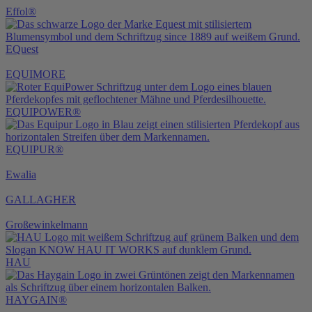
Effol®
EQuest
EQUIMORE
EQUIPOWER®
EQUIPUR®
Ewalia
GALLAGHER
Großewinkelmann
HAU
HAYGAIN®