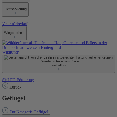
Tiermarkierung
Veterinärbedarf
Wiegetechnik
Wildfutter
Eselhaltung
SVLFG Förderung
Zurück
Geflügel
Zur Kategorie Geflügel