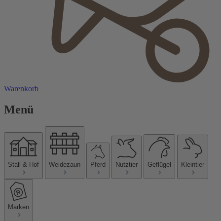
Warenkorb
Menü
Stall & Hof
Weidezaun
Pferd
Nutztier
Geflügel
Kleintier
Marken