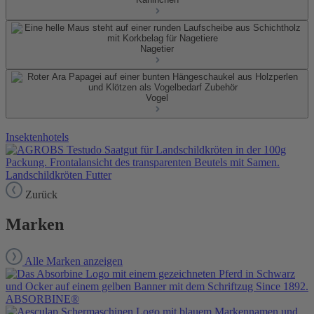
Nagetier
Vogel
Insektenhotels
Landschildkröten Futter
Zurück
Marken
Alle Marken anzeigen
ABSORBINE®