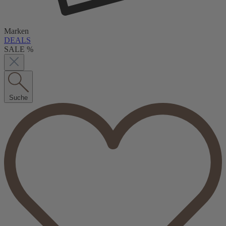
Marken
DEALS
SALE %
Suche