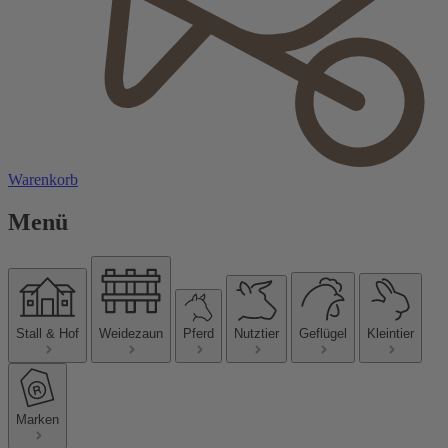
Warenkorb
Menü
Stall & Hof
Weidezaun
Pferd
Nutztier
Geflügel
Kleintier
Marken