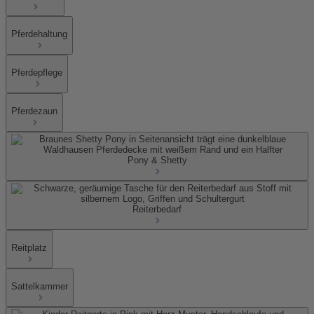
Pferdehaltung
Pferdepflege
Pferdezaun
Pony & Shetty
Reiterbedarf
Reitplatz
Sattelkammer