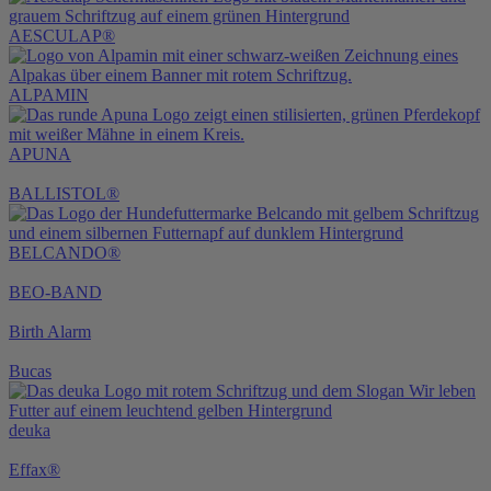
AESCULAP®
ALPAMIN
APUNA
BALLISTOL®
BELCANDO®
BEO-BAND
Birth Alarm
Bucas
deuka
Effax®