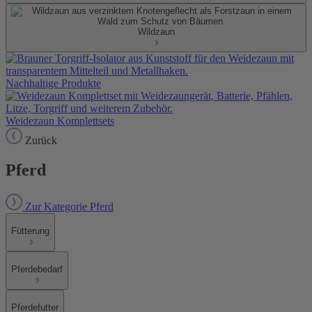
Wildzaun
Nachhaltige Produkte
Weidezaun Komplettsets
Zurück
Pferd
Zur Kategorie Pferd
Fütterung
Pferdebedarf
Pferdefutter