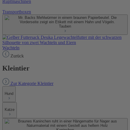
Rupfmaschinen
Transportboxen
Tauben
Wachteln
Zurück
Kleintier
Zur Kategorie Kleintier
Hund
Katze
Kaninchen