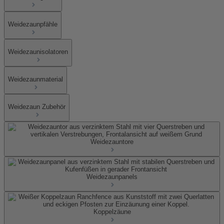
Weidezaunpfähle
Weidezaunisolatoren
Weidezaunmaterial
Weidezaun Zubehör
Weidezauntore
Weidezaunpanels
Koppelzäune