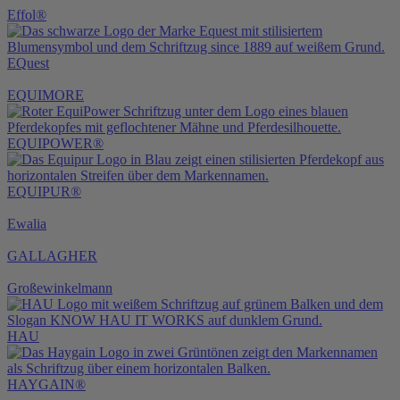
Effol®
EQuest
EQUIMORE
EQUIPOWER®
EQUIPUR®
Ewalia
GALLAGHER
Großewinkelmann
HAU
HAYGAIN®