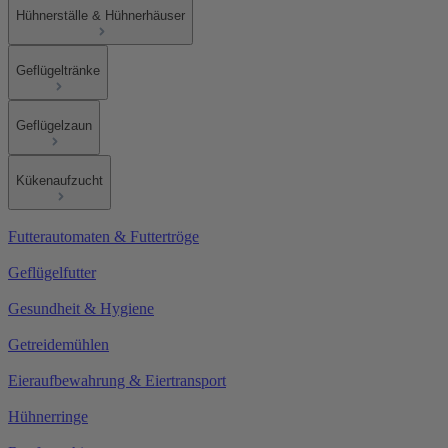
Hühnerställe & Hühnerhäuser
Geflügeltränke
Geflügelzaun
Kükenaufzucht
Futterautomaten & Futtertröge
Geflügelfutter
Gesundheit & Hygiene
Getreidemühlen
Eieraufbewahrung & Eiertransport
Hühnerringe