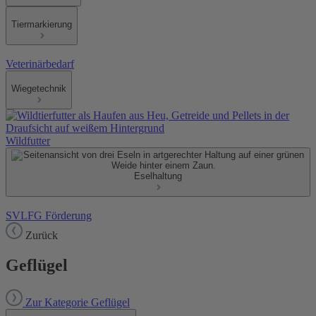
Tiermarkierung
Veterinärbedarf
Wiegetechnik
Wildfutter
Eselhaltung
SVLFG Förderung
Zurück
Geflügel
Zur Kategorie Geflügel