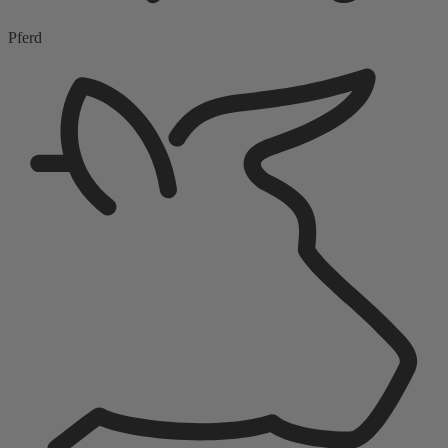
Pferd