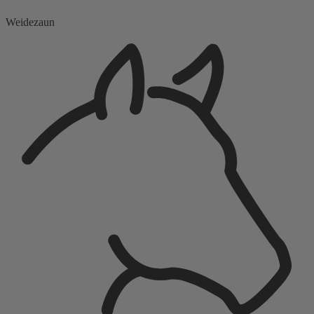
Weidezaun