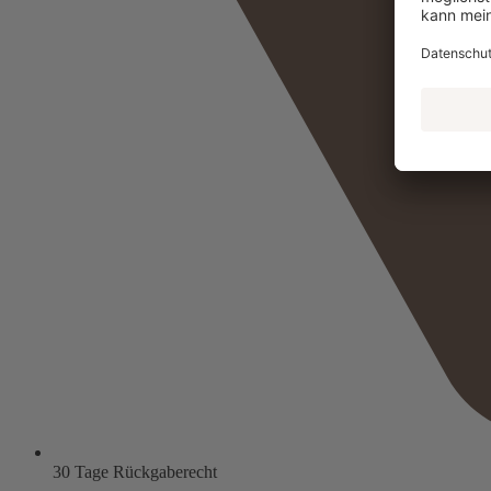
30 Tage Rückgaberecht