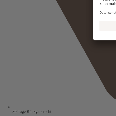
30 Tage Rückgaberecht