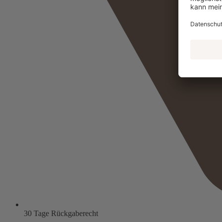
30 Tage Rückgaberecht