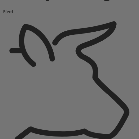
Pferd