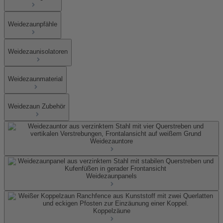
Weidezaunpfähle
Weidezaunisolatoren
Weidezaunmaterial
Weidezaun Zubehör
Weidezauntore
Weidezaunpanels
Koppelzäune