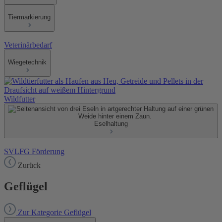
Tiermarkierung
Veterinärbedarf
Wiegetechnik
Wildfutter
Eselhaltung
SVLFG Förderung
Zurück
Geflügel
Zur Kategorie Geflügel