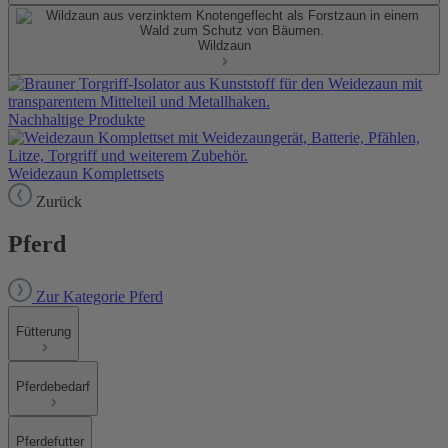
Wildzaun
Nachhaltige Produkte
Weidezaun Komplettsets
Zurück
Pferd
Zur Kategorie Pferd
Fütterung
Pferdebedarf
Pferdefutter