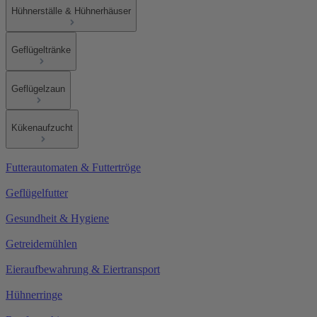
Hühnerställe & Hühnerhäuser
Geflügeltränke
Geflügelzaun
Kükenaufzucht
Futterautomaten & Futtertröge
Geflügelfutter
Gesundheit & Hygiene
Getreidemühlen
Eieraufbewahrung & Eiertransport
Hühnerringe