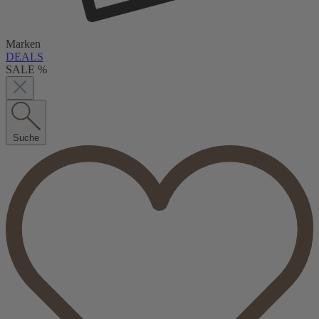
Marken
DEALS
SALE %
Suche