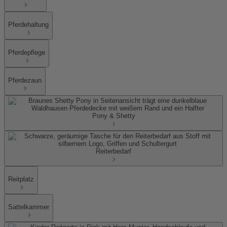
Pferdehaltung
Pferdepflege
Pferdezaun
Pony & Shetty
Reiterbedarf
Reitplatz
Sattelkammer