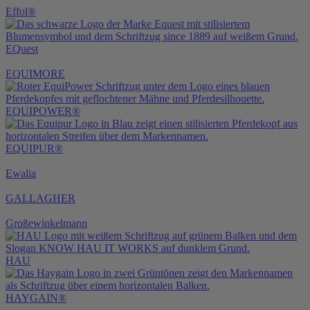
Effol®
EQuest
EQUIMORE
EQUIPOWER®
EQUIPUR®
Ewalia
GALLAGHER
Großewinkelmann
HAU
HAYGAIN®