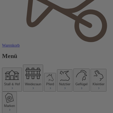
Warenkorb
Menü
Stall & Hof
Weidezaun
Pferd
Nutztier
Geflügel
Kleintier
Marken