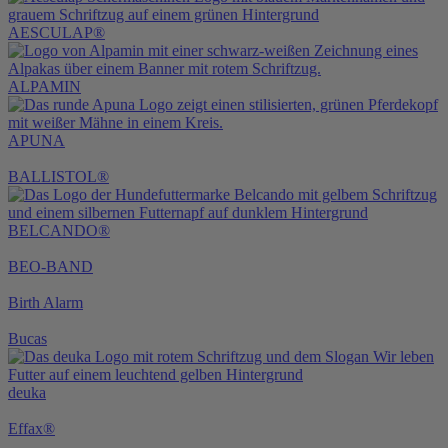
AESCULAP®
ALPAMIN
APUNA
BALLISTOL®
BELCANDO®
BEO-BAND
Birth Alarm
Bucas
deuka
Effax®