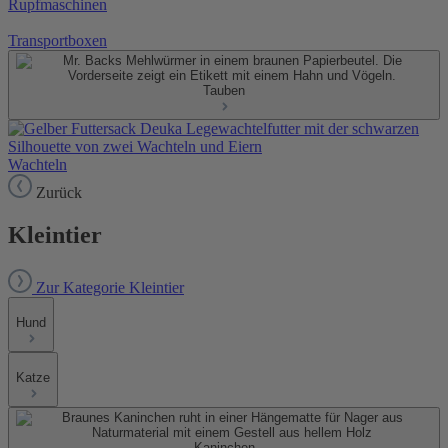
Rupfmaschinen
Transportboxen
Tauben
Wachteln
Zurück
Kleintier
Zur Kategorie Kleintier
Hund
Katze
Kaninchen