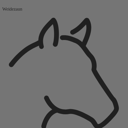
Weidezaun