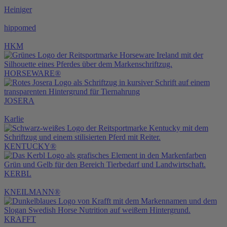
Heiniger
hippomed
HKM
HORSEWARE®
JOSERA
Karlie
KENTUCKY®
KERBL
KNEILMANN®
KRAFFT