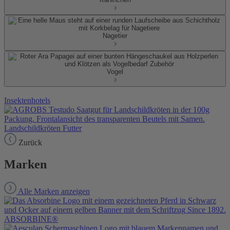
Nagetier
Vogel
Insektenhotels
Landschildkröten Futter
Zurück
Marken
Alle Marken anzeigen
ABSORBINE®