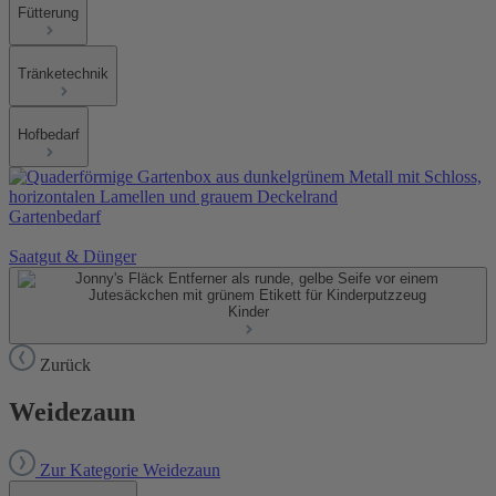
Fütterung
Tränketechnik
Hofbedarf
Gartenbedarf
Saatgut & Dünger
Kinder
Zurück
Weidezaun
Zur Kategorie Weidezaun