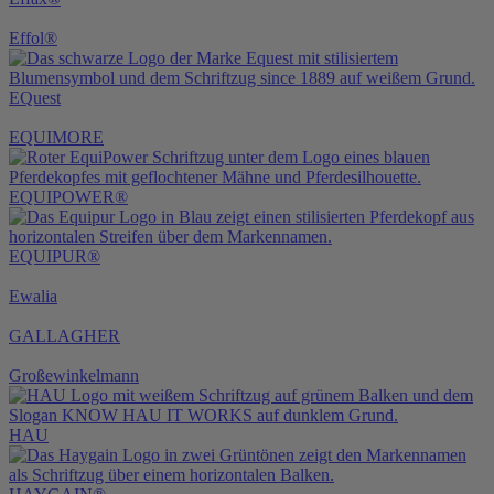
Effol®
EQuest
EQUIMORE
EQUIPOWER®
EQUIPUR®
Ewalia
GALLAGHER
Großewinkelmann
HAU