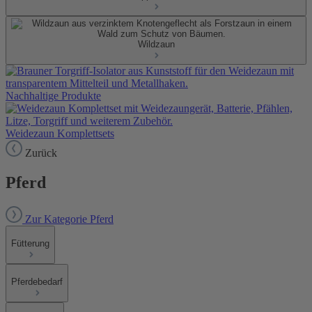
Wildzaun
Nachhaltige Produkte
Weidezaun Komplettsets
Zurück
Pferd
Zur Kategorie Pferd
Fütterung
Pferdebedarf