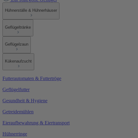
Hühnerställe & Hühnerhäuser
Geflügeltränke
Geflügelzaun
Kükenaufzucht
Futterautomaten & Futtertröge
Geflügelfutter
Gesundheit & Hygiene
Getreidemühlen
Eieraufbewahrung & Eiertransport
Hühnerringe