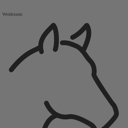
Weidezaun