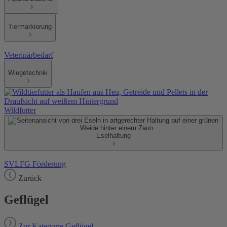
Tiermarkierung
Veterinärbedarf
Wiegetechnik
Wildfutter
Eselhaltung
SVLFG Förderung
Zurück
Geflügel
Zur Kategorie Geflügel