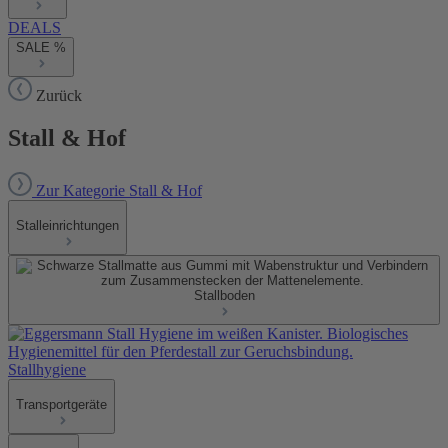
DEALS
SALE %
Zurück
Stall & Hof
Zur Kategorie Stall & Hof
Stalleinrichtungen
Stallboden
Stallhygiene
Transportgeräte