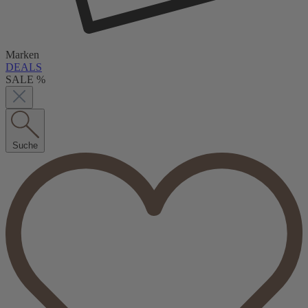
Marken
DEALS
SALE %
Suche