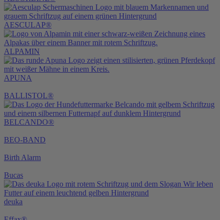
AESCULAP®
ALPAMIN
APUNA
BALLISTOL®
BELCANDO®
BEO-BAND
Birth Alarm
Bucas
deuka
Effax®