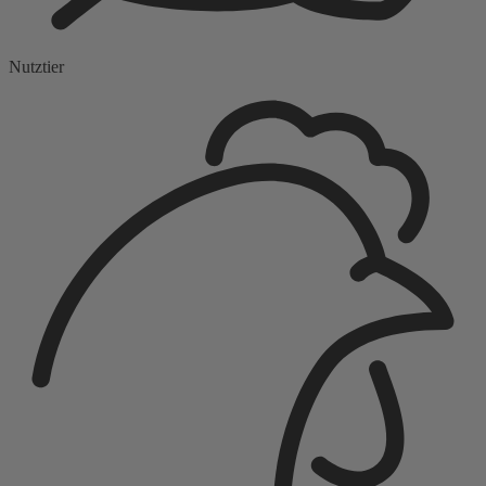
Nutztier