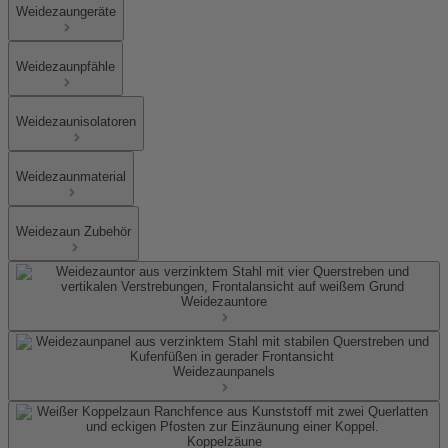
Weidezaungeräte
Weidezaunpfähle
Weidezaunisolatoren
Weidezaunmaterial
Weidezaun Zubehör
Weidezauntore
Weidezaunpanels
Koppelzäune