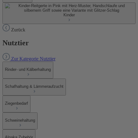
Kinder
Zurück
Nutztier
Zur Kategorie Nutztier
Rinder- und Kälberhaltung
Schafhaltung & Lämmeraufzucht
Ziegenbedarf
Schweinehaltung
Alpaka Zubehör