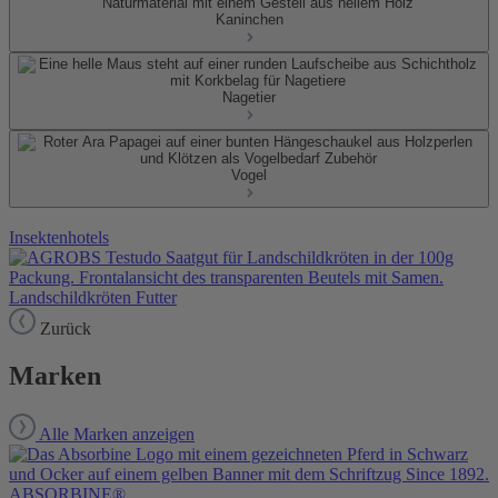
Kaninchen
Nagetier
Vogel
Insektenhotels
Landschildkröten Futter
Zurück
Marken
Alle Marken anzeigen
ABSORBINE®