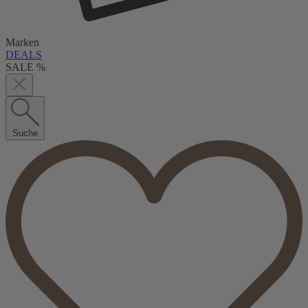
Marken
DEALS
SALE %
Suche