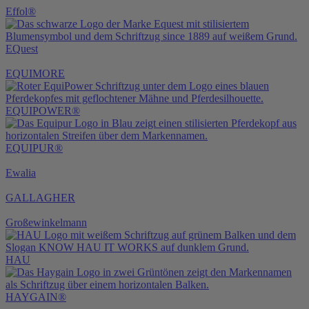
Effol®
EQuest
EQUIMORE
EQUIPOWER®
EQUIPUR®
Ewalia
GALLAGHER
Großewinkelmann
HAU
HAYGAIN®