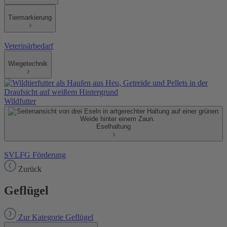
Tiermarkierung
Veterinärbedarf
Wiegetechnik
Wildfutter
Eselhaltung
SVLFG Förderung
Zurück
Geflügel
Zur Kategorie Geflügel