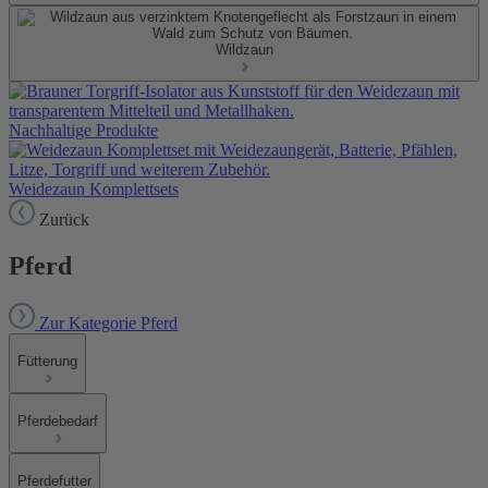
Wildzaun
Nachhaltige Produkte
Weidezaun Komplettsets
Zurück
Pferd
Zur Kategorie Pferd
Fütterung
Pferdebedarf
Pferdefutter