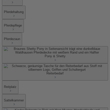
Pferdehaltung
Pferdepflege
Pferdezaun
Pony & Shetty
Reiterbedarf
Reitplatz
Sattelkammer