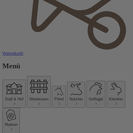
Warenkorb
Menü
Stall & Hof
Weidezaun
Pferd
Nutztier
Geflügel
Kleintier
Marken