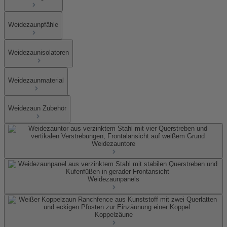
Weidezaunpfähle
Weidezaunisolatoren
Weidezaunmaterial
Weidezaun Zubehör
Weidezauntore
Weidezaunpanels
Koppelzäune