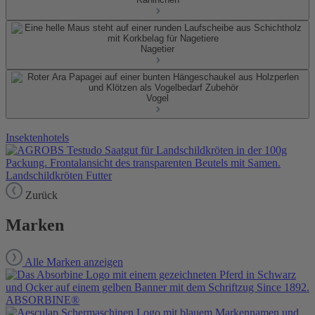
Nagetier
Vogel
Insektenhotels
Landschildkröten Futter
Zurück
Marken
Alle Marken anzeigen
ABSORBINE®