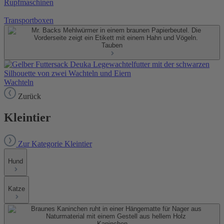
Rupfmaschinen
Transportboxen
Tauben
Wachteln
Zurück
Kleintier
Zur Kategorie Kleintier
Hund
Katze
Kaninchen