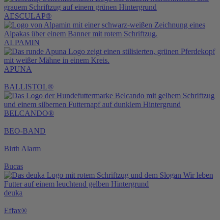
AESCULAP®
ALPAMIN
APUNA
BALLISTOL®
BELCANDO®
BEO-BAND
Birth Alarm
Bucas
deuka
Effax®