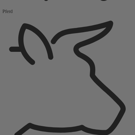
Pferd