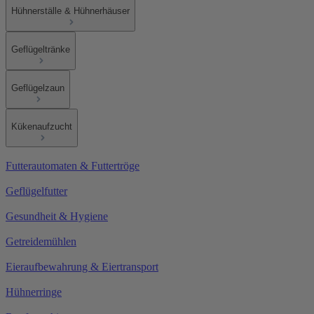
Hühnerställe & Hühnerhäuser
Geflügeltränke
Geflügelzaun
Kükenaufzucht
Futterautomaten & Futtertröge
Geflügelfutter
Gesundheit & Hygiene
Getreidemühlen
Eieraufbewahrung & Eiertransport
Hühnerringe