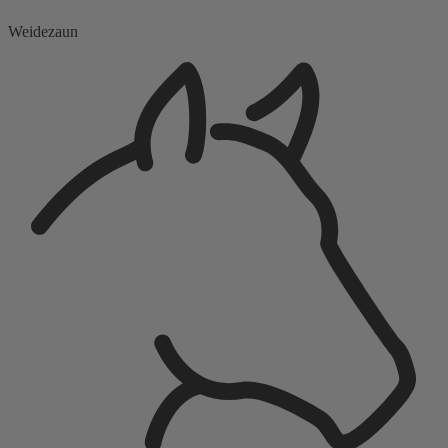
Weidezaun