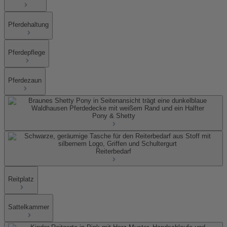
Pferdehaltung
Pferdepflege
Pferdezaun
Pony & Shetty
Reiterbedarf
Reitplatz
Sattelkammer