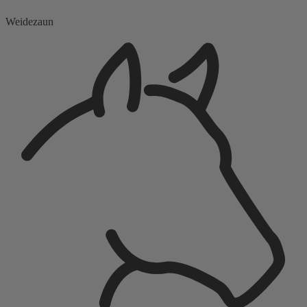
Weidezaun