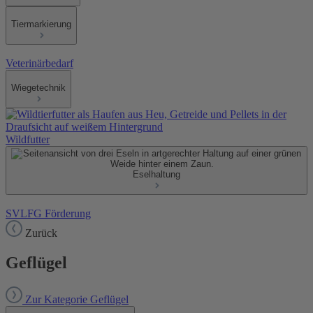
Tiermarkierung
Veterinärbedarf
Wiegetechnik
Wildfutter
Eselhaltung
SVLFG Förderung
Zurück
Geflügel
Zur Kategorie Geflügel