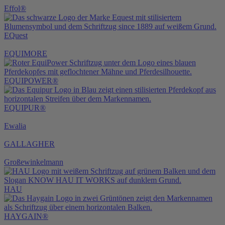
Effol®
EQuest
EQUIMORE
EQUIPOWER®
EQUIPUR®
Ewalia
GALLAGHER
Großewinkelmann
HAU
HAYGAIN®