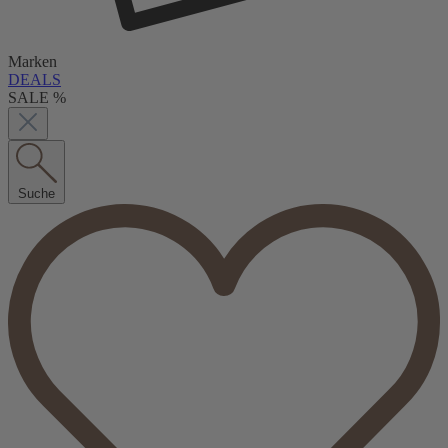
Marken
DEALS
SALE %
Suche