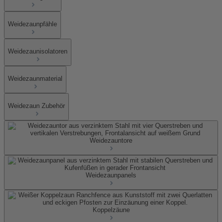
Weidezaunpfähle
Weidezaunisolatoren
Weidezaunmaterial
Weidezaun Zubehör
Weidezauntore
Weidezaunpanels
Koppelzäune