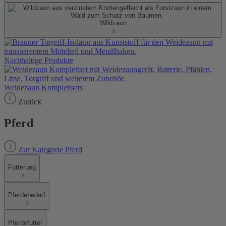
Wildzaun
Nachhaltige Produkte
Weidezaun Komplettsets
Zurück
Pferd
Zur Kategorie Pferd
Fütterung
Pferdebedarf
Pferdefutter