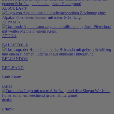
AESCULAP®
ALPAMIN
APUNA
BALLISTOL®
BELCANDO®
BEO-BAND
Birth Alarm
Bucas
deuka
Effax®