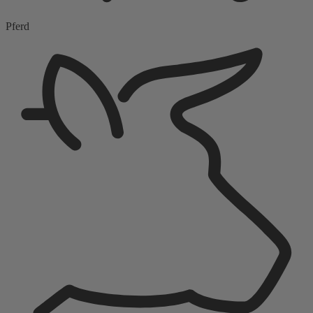
Pferd