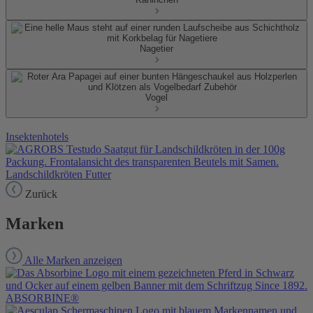
Nagetier
Vogel
Insektenhotels
Landschildkröten Futter
Zurück
Marken
Alle Marken anzeigen
ABSORBINE®