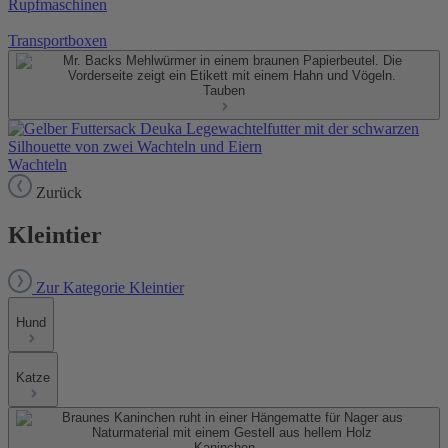
Rupfmaschinen
Transportboxen
Tauben
Wachteln
Zurück
Kleintier
Zur Kategorie Kleintier
Hund
Katze
Kaninchen