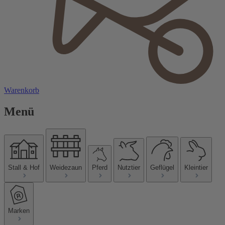
Warenkorb
Menü
Stall & Hof
Weidezaun
Pferd
Nutztier
Geflügel
Kleintier
Marken