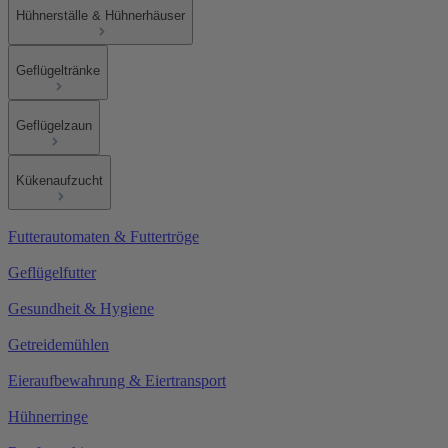
Hühnerställe & Hühnerhäuser
Geflügeltränke
Geflügelzaun
Kükenaufzucht
Futterautomaten & Futtertröge
Geflügelfutter
Gesundheit & Hygiene
Getreidemühlen
Eieraufbewahrung & Eiertransport
Hühnerringe