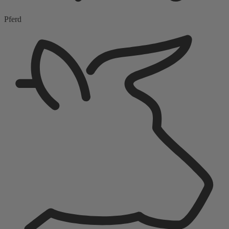
Pferd