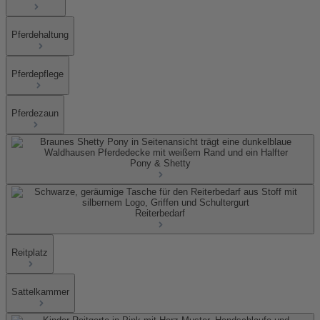
Pferdehaltung
Pferdepflege
Pferdezaun
Pony & Shetty
Reiterbedarf
Reitplatz
Sattelkammer