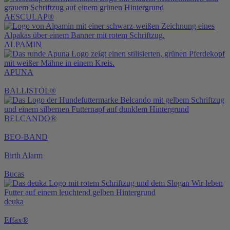
AESCULAP®
ALPAMIN
APUNA
BALLISTOL®
BELCANDO®
BEO-BAND
Birth Alarm
Bucas
deuka
Effax®