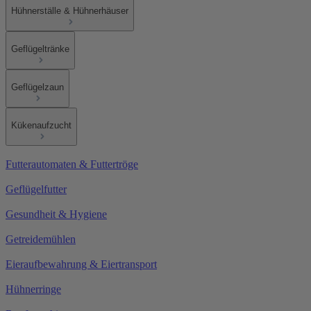
Hühnerställe & Hühnerhäuser
Geflügeltränke
Geflügelzaun
Kükenaufzucht
Futterautomaten & Futtertröge
Geflügelfutter
Gesundheit & Hygiene
Getreidemühlen
Eieraufbewahrung & Eiertransport
Hühnerringe