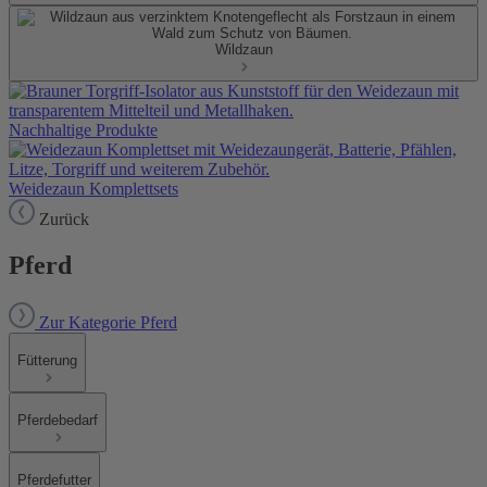
Wildzaun
Nachhaltige Produkte
Weidezaun Komplettsets
Zurück
Pferd
Zur Kategorie Pferd
Fütterung
Pferdebedarf
Pferdefutter