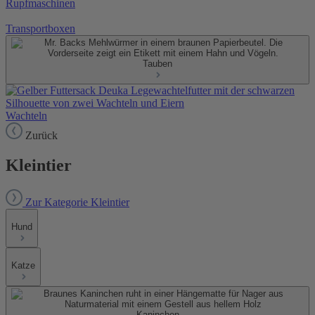
Rupfmaschinen
Transportboxen
Tauben
Wachteln
Zurück
Kleintier
Zur Kategorie Kleintier
Hund
Katze
Kaninchen