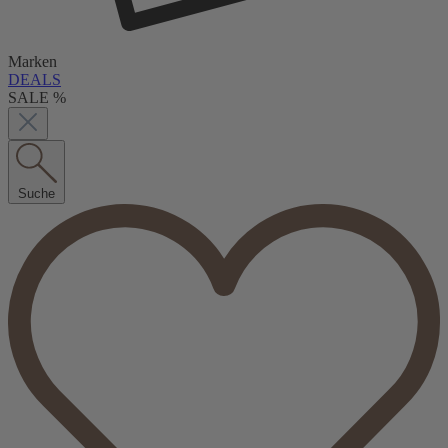
Marken
DEALS
SALE %
Suche