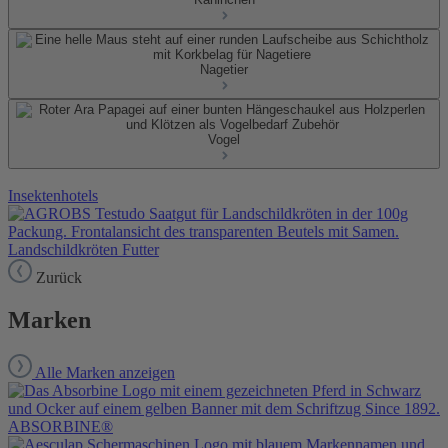
Nagetier
Vogel
Insektenhotels
Landschildkröten Futter
Zurück
Marken
Alle Marken anzeigen
ABSORBINE®