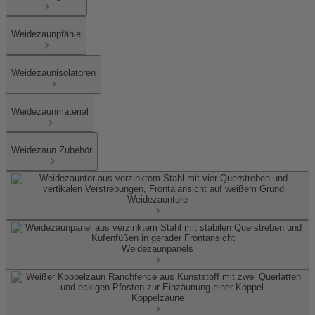
Weidezaunpfähle
Weidezaunisolatoren
Weidezaunmaterial
Weidezaun Zubehör
Weidezauntore
Weidezaunpanels
Koppelzäune