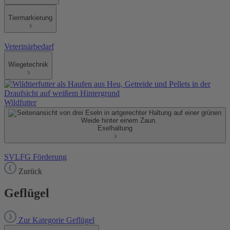
Tiermarkierung
Veterinärbedarf
Wiegetechnik
Wildfutter
Eselhaltung
SVLFG Förderung
Zurück
Geflügel
Zur Kategorie Geflügel