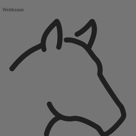
Weidezaun