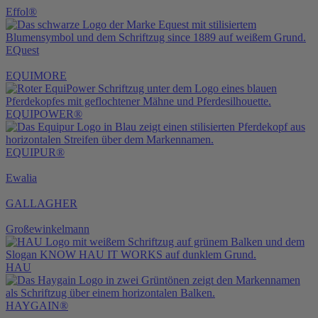
Effol®
EQuest
EQUIMORE
EQUIPOWER®
EQUIPUR®
Ewalia
GALLAGHER
Großewinkelmann
HAU
HAYGAIN®