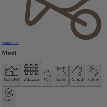
Warenkorb
Menü
Stall & Hof
Weidezaun
Pferd
Nutztier
Geflügel
Kleintier
Marken